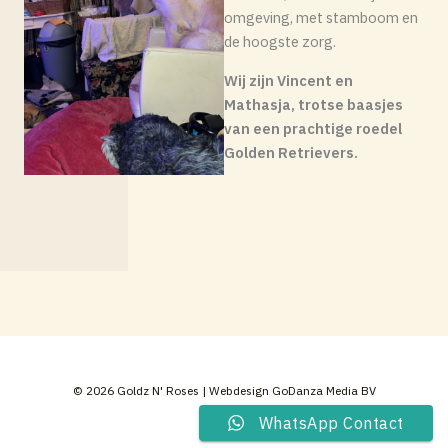
omgeving, met stamboom en
de hoogste zorg.
Wij zijn Vincent en
Mathasja, trotse baasjes
van een prachtige roedel
Golden Retrievers.
© 2026 Goldz N' Roses | Webdesign GoDanza Media BV
WhatsApp Contact